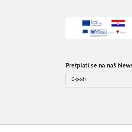
Pretplati se na naš New
E-pošta