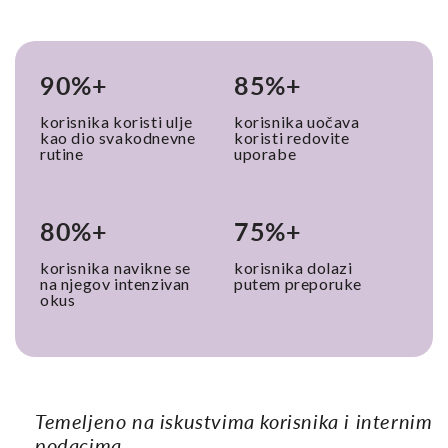
90%+
85%+
korisnika koristi ulje
korisnika uočava
kao dio svakodnevne
koristi redovite
rutine
uporabe
80%+
75%+
korisnika
navikne se
korisnika dolazi
na njegov intenzivan
putem preporuke
okus
Temeljeno na iskustvima korisnika i internim
podacima.