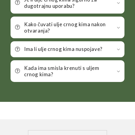
dugotrajnu uporabu?
Kako čuvati ulje crnog kima nakon
otvaranja?
Ima li ulje crnog kima nuspojave?
Kada ima smisla krenuti s uljem
crnog kima?