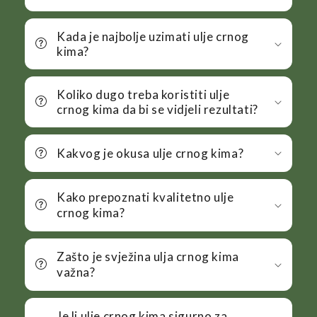
Kada je najbolje uzimati ulje crnog
kima?
Koliko dugo treba koristiti ulje
crnog kima da bi se vidjeli rezultati?
Kakvog je okusa ulje crnog kima?
Kako prepoznati kvalitetno ulje
crnog kima?
Zašto je svježina ulja crnog kima
važna?
Je li ulje crnog kima sigurno za