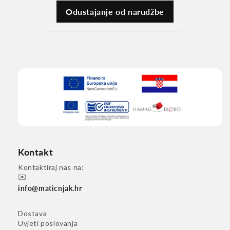
Odustajanje od narudžbe
Kontakt
Kontaktiraj nas na:
✉️
info@maticnjak.hr
Dostava
Uvjeti poslovanja