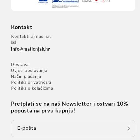
Kontakt
Kontaktiraj nas na:
✉️
info@maticnjak.hr
Dostava
Uvjeti poslovanja
Način plaćanja
Politika privatnosti
Politika o kolačićima
Pretplati se na naš Newsletter i ostvari 10%
popusta na prvu kupnju!
E-pošta