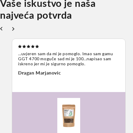
Vaše iskustvo je naša
najveća potvrda
...uvjeren sam da mi je pomoglo. Imao sam gamu
GGT 4700 moguče sad mi je 100...napisao sam
iskreno jer mi je sigurno pomoglo.
Dragan Marjanovic