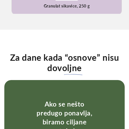
Granulat sikavice, 250 g
Za dane kada
“osnove” nisu
dovoljne
Ako se nešto
predugo ponavlja,
biramo ciljane