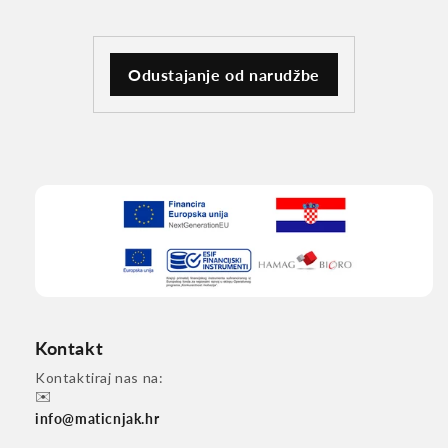
Odustajanje od narudžbe
Kontakt
Kontaktiraj nas na:
✉️
info@maticnjak.hr