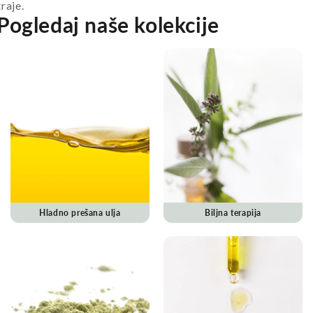
traje.
Pogledaj naše kolekcije
Hladno prešana ulja
Biljna terapija