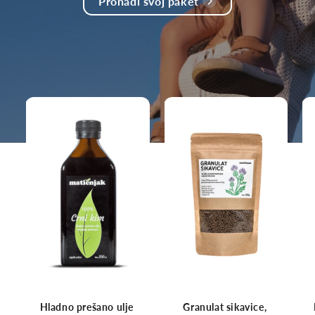
Pronađi svoj paket
Hladno prešano ulje
Granulat sikavice,