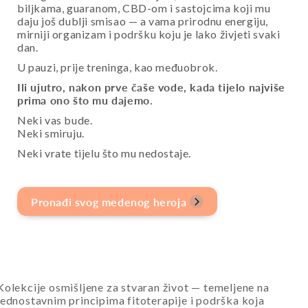
biljkama, guaranom, CBD-om i sastojcima koji mu
daju još dublji smisao — a vama prirodnu energiju,
mirniji organizam i podršku koju je lako živjeti svaki
dan.
U pauzi, prije treninga, kao međuobrok.
Ili ujutro, nakon prve čaše vode, kada tijelo najviše
prima ono što mu dajemo.
Neki vas bude.
Neki smiruju.
Neki vrate tijelu što mu nedostaje.
Pronađi svog medenog heroja
Kolekcije osmišljene za stvaran život — temeljene na
jednostavnim principima fitoterapije i podrška koja