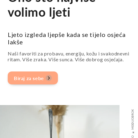
volimo ljeti
Ljeto izgleda ljepše kada se tijelo osjeća
lakše
Naši favoriti za probavu, energiju, kožu i svakodnevni
ritam. Više zraka. Više sunca. Više dobrog osjećaja.
Biraj za sebe