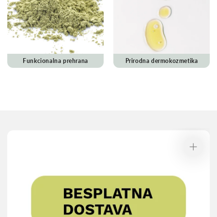
Funkcionalna prehrana
Prirodna dermokozmetika
Preskoči na
informacije o
proizvodu