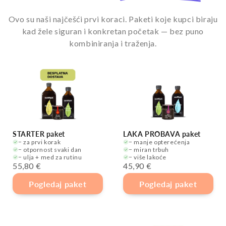
Ovo su naši najčešći prvi koraci. Paketi koje kupci biraju
kad žele siguran i konkretan početak — bez puno
kombiniranja i traženja.
STARTER paket
LAKA PROBAVA paket
− za prvi korak
− manje opterećenja
− otpornost svaki dan
− miran trbuh
− ulja + med za rutinu
− više lakoće
55,80 €
45,90 €
Pogledaj paket
Pogledaj paket