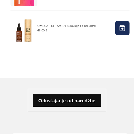
OMEGA - CERAMIDE suho ulje za lice 30ml
48,00 €
Odustajanje od narudžbe