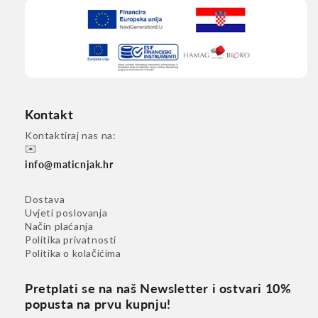
Kontakt
Kontaktiraj nas na:
✉️
info@maticnjak.hr
Dostava
Uvjeti poslovanja
Način plaćanja
Politika privatnosti
Politika o kolačićima
Pretplati se na naš Newsletter i ostvari 10%
popusta na prvu kupnju!