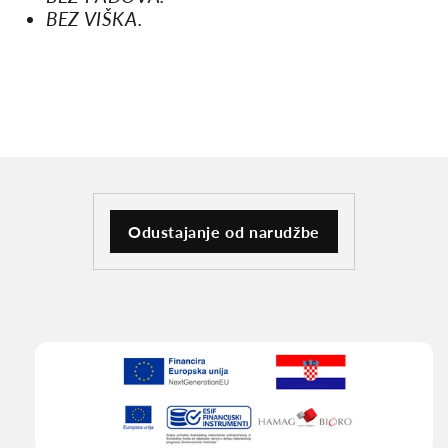
BEZ VIŠKA.
Odustajanje od narudžbe